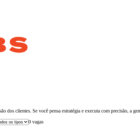
o dos clientes. Se você pensa estratégia e executa com precisão, a gen
0
vaga
s